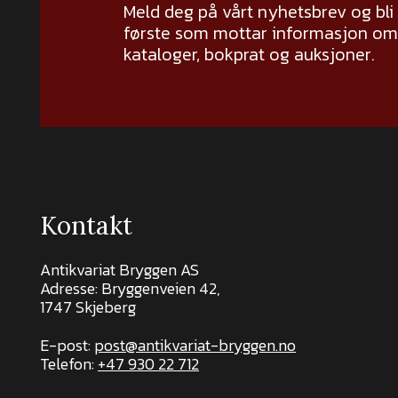
Meld deg på vårt nyhetsbrev og bli
første som mottar informasjon om 
kataloger, bokprat og auksjoner.
Kontakt
Antikvariat Bryggen AS
Adresse: Bryggenveien 42,
1747 Skjeberg
E-post:
post@antikvariat-bryggen.no
Telefon:
+47 930 22 712