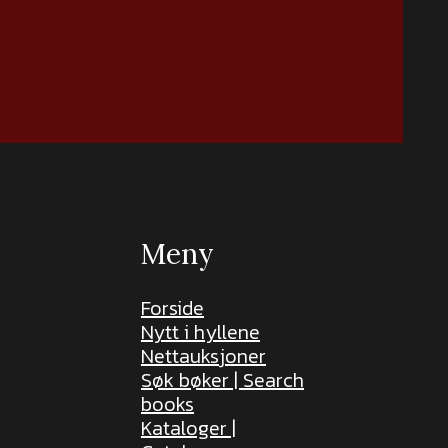
Meny
Forside
Nytt i hyllene
Nettauksjoner
Søk bøker | Search
books
Kataloger |