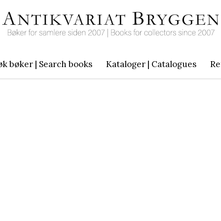
øk bøker | Search books
Kataloger | Catalogues
Re