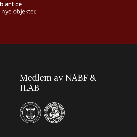
 blant de
nye objekter,
Medlem av NABF &
ILAB