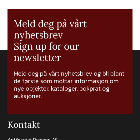
Meld deg på vårt
nyhetsbrev
Sign up for our
newsletter
Meld deg på vårt nyhetsbrev og bli blant
de første som mottar informasjon om
nye objekter, kataloger, bokprat og
auksjoner.
Kontakt
Antikvariat Bryggen AS