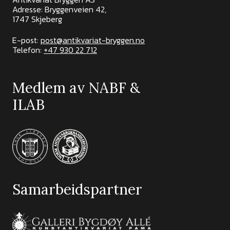
Adresse: Bryggenveien 42,
1747 Skjeberg
E-post:
post@antikvariat-bryggen.no
Telefon:
+47 930 22 712
Medlem av NABF &
ILAB
Samarbeidspartner