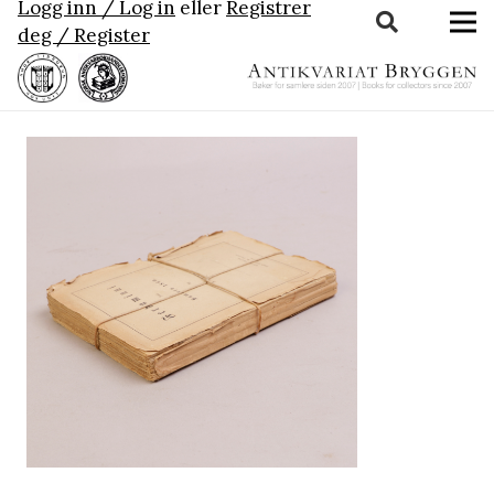
Logg inn / Log in
eller
Registrer
deg / Register