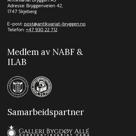
Adresse: Bryggenveien 42,
1747 Skjeberg
E-post:
post@antikvariat-bryggen.no
Telefon:
+47 930 22 712
Medlem av NABF &
ILAB
Samarbeidspartner