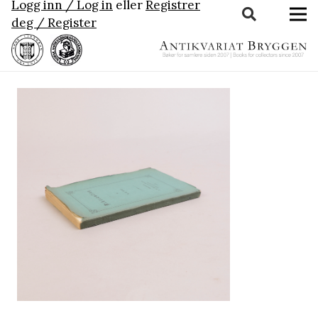
Logg inn / Log in
eller
Registrer
deg / Register