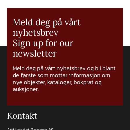
Meld deg på vårt
nyhetsbrev
Sign up for our
newsletter
Meld deg på vårt nyhetsbrev og bli blant
de første som mottar informasjon om
nye objekter, kataloger, bokprat og
auksjoner.
Kontakt
Antikvariat Bryggen AS