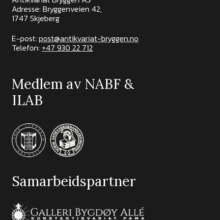
Adresse: Bryggenveien 42,
1747 Skjeberg
E-post:
post@antikvariat-bryggen.no
Telefon:
+47 930 22 712
Medlem av NABF &
ILAB
Samarbeidspartner