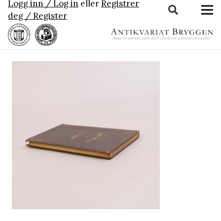
Logg inn / Log in
eller
Registrer
deg / Register