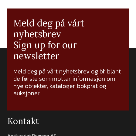
Meld deg på vårt
nyhetsbrev
Sign up for our
newsletter
Meld deg på vårt nyhetsbrev og bli blant
de første som mottar informasjon om
nye objekter, kataloger, bokprat og
auksjoner.
Kontakt
Antikvariat Bryggen AS