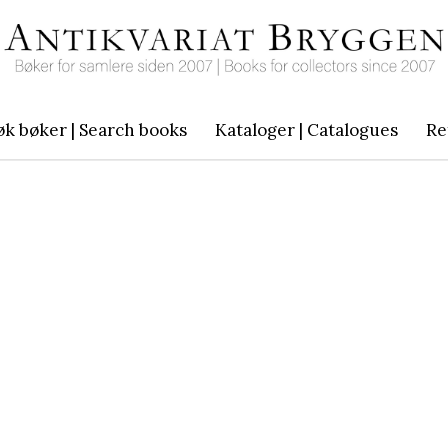
øk bøker | Search books
Kataloger | Catalogues
Re