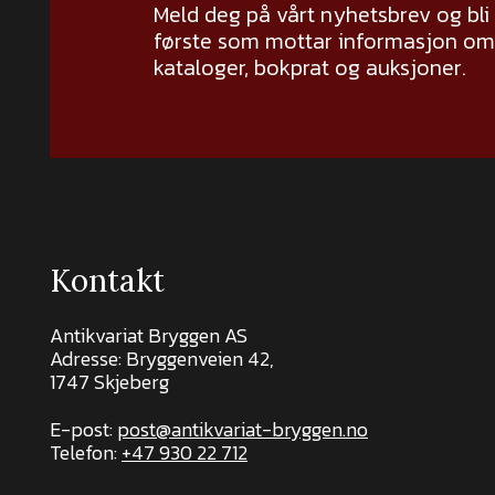
Meld deg på vårt nyhetsbrev og bli
første som mottar informasjon om 
kataloger, bokprat og auksjoner.
Kontakt
Antikvariat Bryggen AS
Adresse: Bryggenveien 42,
1747 Skjeberg
E-post:
post@antikvariat-bryggen.no
Telefon:
+47 930 22 712