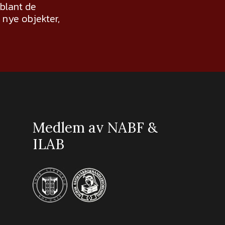
 blant de
nye objekter,
Medlem av NABF &
ILAB