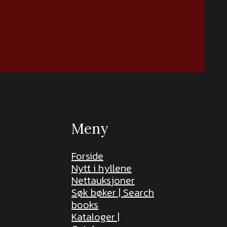
Meny
Forside
Nytt i hyllene
Nettauksjoner
Søk bøker | Search
books
Kataloger |