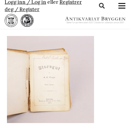
Logg inn / Log in
eller
Registrer
deg / Register