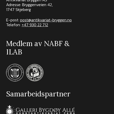
Adresse: Bryggenveien 42,
1747 Skjeberg
E-post:
post@antikvariat-bryggen.no
Telefon:
+47 930 22 712
Medlem av NABF &
ILAB
Samarbeidspartner