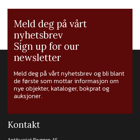
Meld deg på vårt
nyhetsbrev
Sign up for our
newsletter
Meld deg på vårt nyhetsbrev og bli blant
de første som mottar informasjon om
nye objekter, kataloger, bokprat og
auksjoner.
Kontakt
Antikvariat Bryggen AS