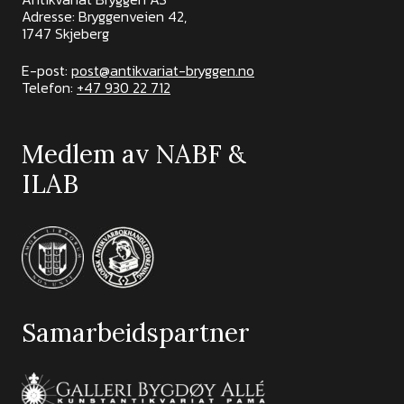
Adresse: Bryggenveien 42,
1747 Skjeberg
E-post:
post@antikvariat-bryggen.no
Telefon:
+47 930 22 712
Medlem av NABF &
ILAB
Samarbeidspartner