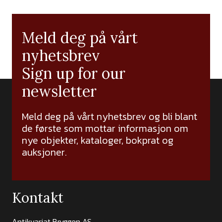
Meld deg på vårt
nyhetsbrev
Sign up for our
newsletter
Meld deg på vårt nyhetsbrev og bli blant
de første som mottar informasjon om
nye objekter, kataloger, bokprat og
auksjoner.
Kontakt
Antikvariat Bryggen AS