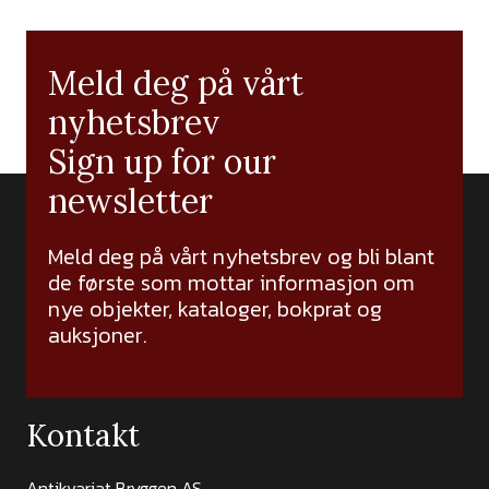
Meld deg på vårt
nyhetsbrev
Sign up for our
newsletter
Meld deg på vårt nyhetsbrev og bli blant
de første som mottar informasjon om
nye objekter, kataloger, bokprat og
auksjoner.
Kontakt
Antikvariat Bryggen AS