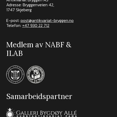
Adresse: Bryggenveien 42,
1747 Skjeberg
E-post:
post@antikvariat-bryggen.no
Telefon:
+47 930 22 712
Medlem av NABF &
ILAB
Samarbeidspartner