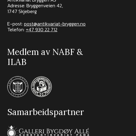
Adresse: Bryggenveien 42,
1747 Skjeberg
E-post:
post@antikvariat-bryggen.no
Telefon:
+47 930 22 712
Medlem av NABF &
ILAB
Samarbeidspartner