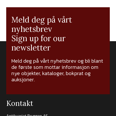
Meld deg på vårt
nyhetsbrev
Sign up for our
newsletter
Meld deg på vårt nyhetsbrev og bli blant
de første som mottar informasjon om
nye objekter, kataloger, bokprat og
auksjoner.
Kontakt
Antikvariat Bryggen AS