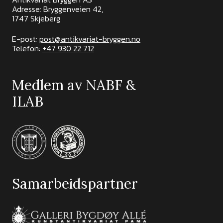
Adresse: Bryggenveien 42,
1747 Skjeberg
E-post:
post@antikvariat-bryggen.no
Telefon:
+47 930 22 712
Medlem av NABF &
ILAB
Samarbeidspartner