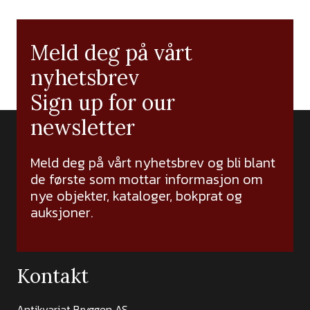
Meld deg på vårt
nyhetsbrev
Sign up for our
newsletter
Meld deg på vårt nyhetsbrev og bli blant
de første som mottar informasjon om
nye objekter, kataloger, bokprat og
auksjoner.
Kontakt
Antikvariat Bryggen AS