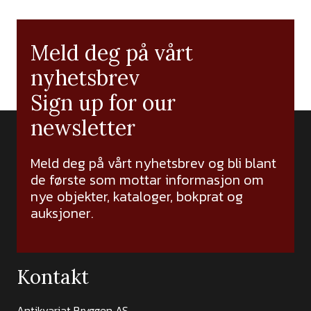
Meld deg på vårt
nyhetsbrev
Sign up for our
newsletter
Meld deg på vårt nyhetsbrev og bli blant
de første som mottar informasjon om
nye objekter, kataloger, bokprat og
auksjoner.
Kontakt
Antikvariat Bryggen AS