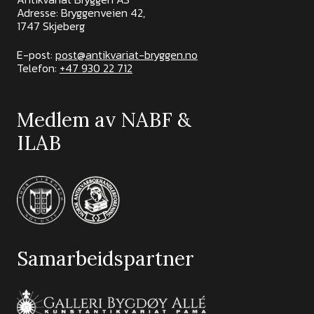
Adresse: Bryggenveien 42,
1747 Skjeberg
E-post:
post@antikvariat-bryggen.no
Telefon:
+47 930 22 712
Medlem av NABF &
ILAB
Samarbeidspartner