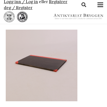
Logg inn / Log in
eller
Registrer
deg / Register