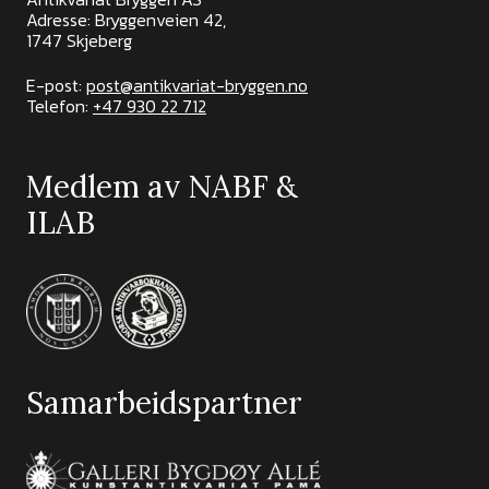
Adresse: Bryggenveien 42,
1747 Skjeberg
E-post:
post@antikvariat-bryggen.no
Telefon:
+47 930 22 712
Medlem av NABF &
ILAB
Samarbeidspartner