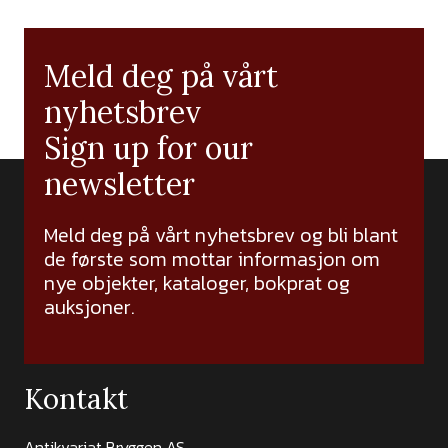
Meld deg på vårt
nyhetsbrev
Sign up for our
newsletter
Meld deg på vårt nyhetsbrev og bli blant
de første som mottar informasjon om
nye objekter, kataloger, bokprat og
auksjoner.
Kontakt
Antikvariat Bryggen AS