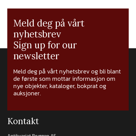
Meld deg på vårt
nyhetsbrev
Sign up for our
newsletter
Meld deg på vårt nyhetsbrev og bli blant
de første som mottar informasjon om
nye objekter, kataloger, bokprat og
auksjoner.
Kontakt
Antikvariat Bryggen AS