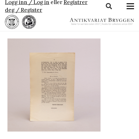
Logg inn / Log in
eller
Registrer
deg / Register