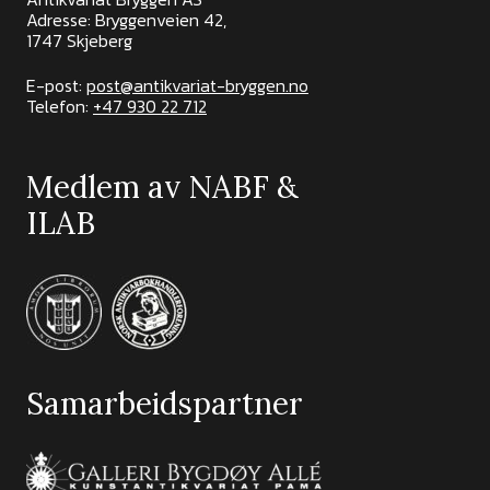
Adresse: Bryggenveien 42,
1747 Skjeberg
E-post:
post@antikvariat-bryggen.no
Telefon:
+47 930 22 712
Medlem av NABF &
ILAB
Samarbeidspartner