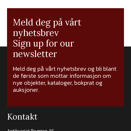
Meld deg på vårt
nyhetsbrev
Sign up for our
newsletter
Meld deg på vårt nyhetsbrev og bli blant
de første som mottar informasjon om
nye objekter, kataloger, bokprat og
auksjoner.
Kontakt
Antikvariat Bryggen AS