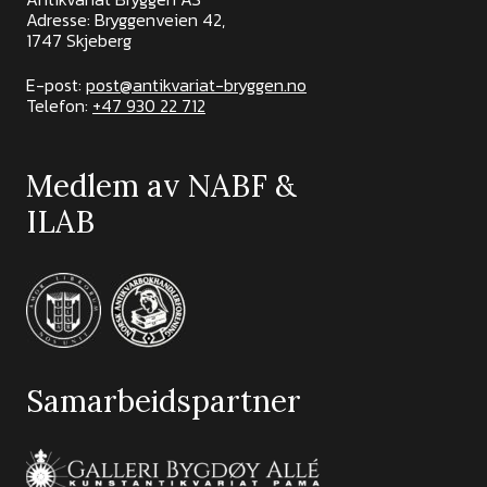
Adresse: Bryggenveien 42,
1747 Skjeberg
E-post:
post@antikvariat-bryggen.no
Telefon:
+47 930 22 712
Medlem av NABF &
ILAB
Samarbeidspartner