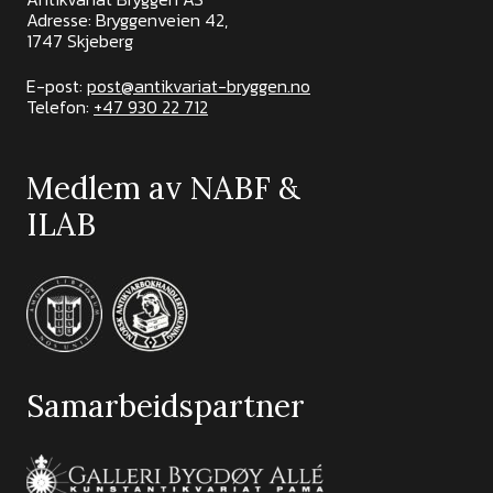
Adresse: Bryggenveien 42,
1747 Skjeberg
E-post:
post@antikvariat-bryggen.no
Telefon:
+47 930 22 712
Medlem av NABF &
ILAB
Samarbeidspartner