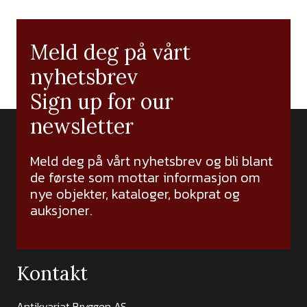
Meld deg på vårt
nyhetsbrev
Sign up for our
newsletter
Meld deg på vårt nyhetsbrev og bli blant
de første som mottar informasjon om
nye objekter, kataloger, bokprat og
auksjoner.
Kontakt
Antikvariat Bryggen AS