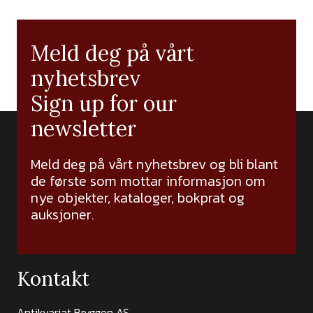
Meld deg på vårt
nyhetsbrev
Sign up for our
newsletter
Meld deg på vårt nyhetsbrev og bli blant
de første som mottar informasjon om
nye objekter, kataloger, bokprat og
auksjoner.
Kontakt
Antikvariat Bryggen AS