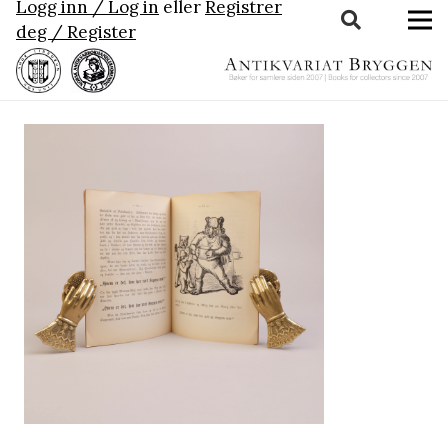
Logg inn / Log in
eller
Registrer
deg / Register