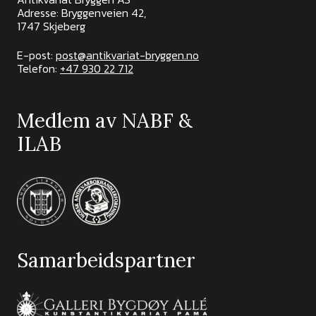
Adresse: Bryggenveien 42,
1747 Skjeberg
E-post:
post@antikvariat-bryggen.no
Telefon:
+47 930 22 712
Medlem av NABF &
ILAB
Samarbeidspartner