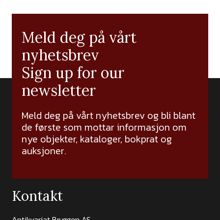
Meld deg på vårt
nyhetsbrev
Sign up for our
newsletter
Meld deg på vårt nyhetsbrev og bli blant
de første som mottar informasjon om
nye objekter, kataloger, bokprat og
auksjoner.
Kontakt
Antikvariat Bryggen AS