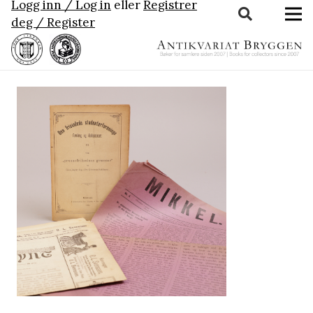
Logg inn / Log in
eller
Registrer
deg / Register