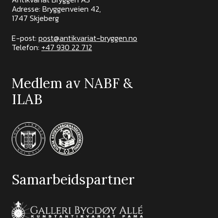
Adresse: Bryggenveien 42,
1747 Skjeberg
E-post:
post@antikvariat-bryggen.no
Telefon:
+47 930 22 712
Medlem av NABF &
ILAB
Samarbeidspartner