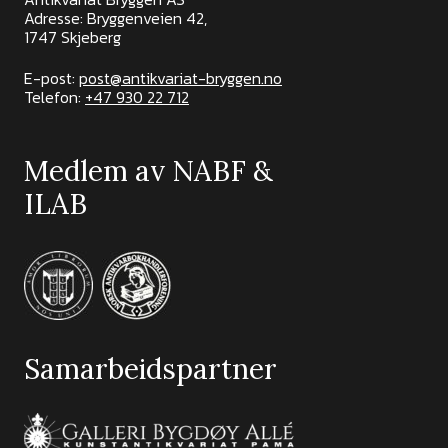
Adresse: Bryggenveien 42,
1747 Skjeberg
E-post:
post@antikvariat-bryggen.no
Telefon:
+47 930 22 712
Medlem av NABF &
ILAB
Samarbeidspartner