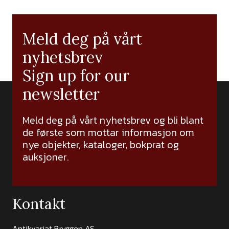
Meld deg på vårt
nyhetsbrev
Sign up for our
newsletter
Meld deg på vårt nyhetsbrev og bli blant
de første som mottar informasjon om
nye objekter, kataloger, bokprat og
auksjoner.
Kontakt
Antikvariat Bryggen AS