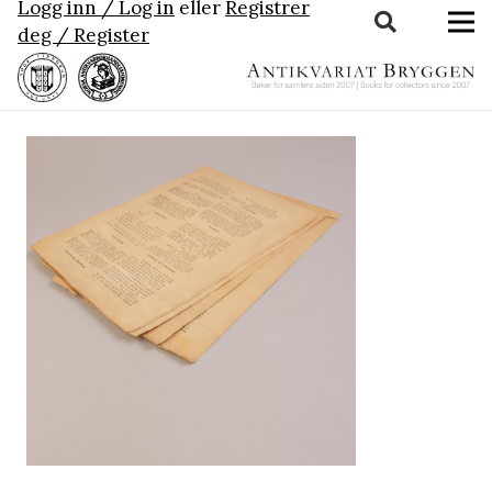
Logg inn / Log in
eller
Registrer
deg / Register