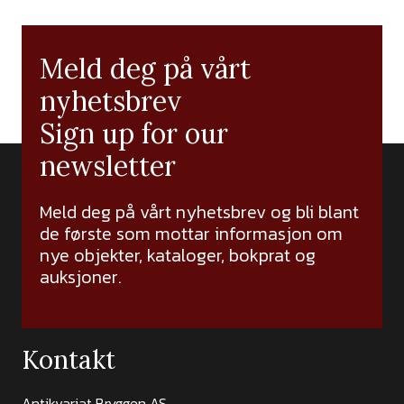
Meld deg på vårt
nyhetsbrev
Sign up for our
newsletter
Meld deg på vårt nyhetsbrev og bli blant
de første som mottar informasjon om
nye objekter, kataloger, bokprat og
auksjoner.
Kontakt
Antikvariat Bryggen AS