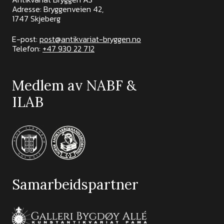
Adresse: Bryggenveien 42,
1747 Skjeberg
E-post:
post@antikvariat-bryggen.no
Telefon:
+47 930 22 712
Medlem av NABF &
ILAB
Samarbeidspartner