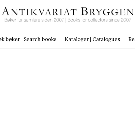
øk bøker | Search books
Kataloger | Catalogues
Re