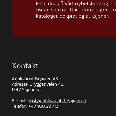
Meld deg på vårt nyhetsbrev og bli
første som mottar informasjon om 
kataloger, bokprat og auksjoner.
Kontakt
Antikvariat Bryggen AS
Adresse: Bryggenveien 42,
1747 Skjeberg
E-post:
post@antikvariat-bryggen.no
Telefon:
+47 930 22 712