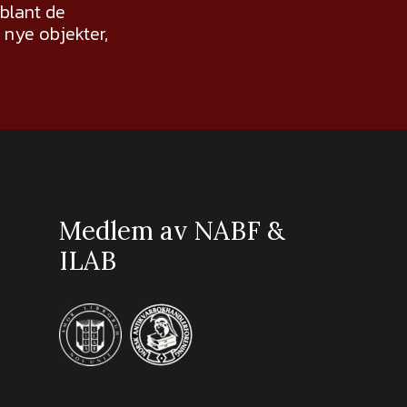
 blant de
nye objekter,
Medlem av NABF &
ILAB