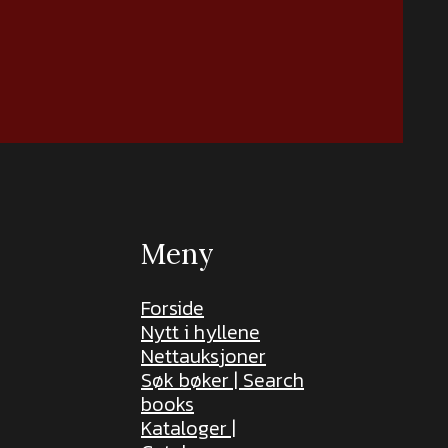
Meny
Forside
Nytt i hyllene
Nettauksjoner
Søk bøker | Search
books
Kataloger |