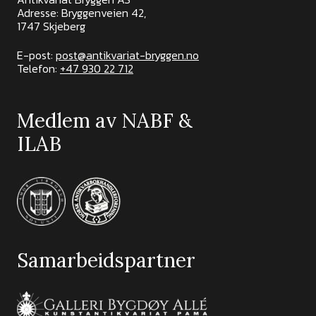
Adresse: Bryggenveien 42,
1747 Skjeberg
E-post:
post@antikvariat-bryggen.no
Telefon:
+47 930 22 712
Medlem av NABF &
ILAB
Samarbeidspartner