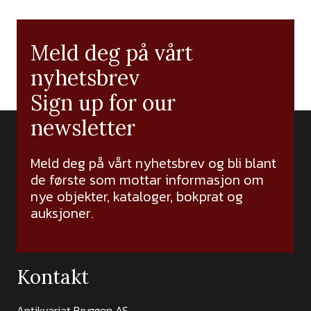
Meld deg på vårt
nyhetsbrev
Sign up for our
newsletter
Meld deg på vårt nyhetsbrev og bli blant
de første som mottar informasjon om
nye objekter, kataloger, bokprat og
auksjoner.
Kontakt
Antikvariat Bryggen AS