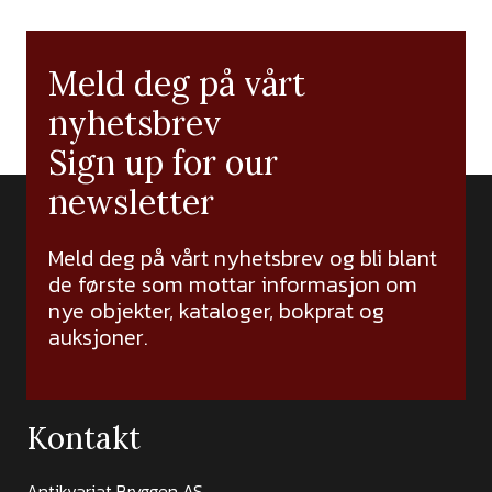
Meld deg på vårt
nyhetsbrev
Sign up for our
newsletter
Meld deg på vårt nyhetsbrev og bli blant
de første som mottar informasjon om
nye objekter, kataloger, bokprat og
auksjoner.
Kontakt
Antikvariat Bryggen AS