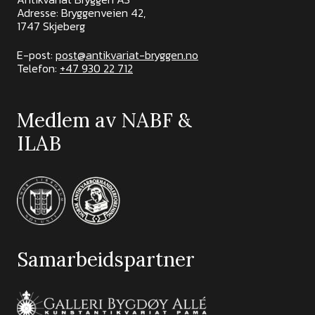
Adresse: Bryggenveien 42,
1747 Skjeberg
E-post:
post@antikvariat-bryggen.no
Telefon:
+47 930 22 712
Medlem av NABF &
ILAB
Samarbeidspartner