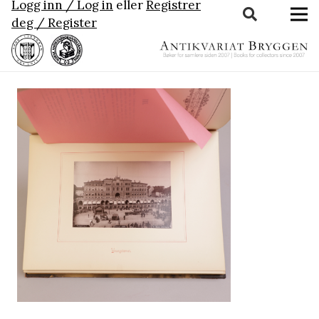
Logg inn / Log in
eller
Registrer
deg / Register