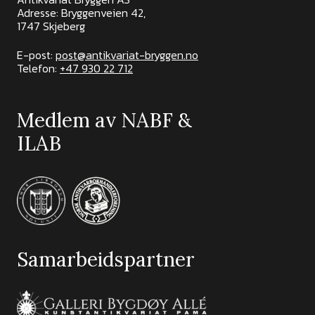
Adresse: Bryggenveien 42,
1747 Skjeberg
E-post:
post@antikvariat-bryggen.no
Telefon:
+47 930 22 712
Medlem av NABF &
ILAB
Samarbeidspartner