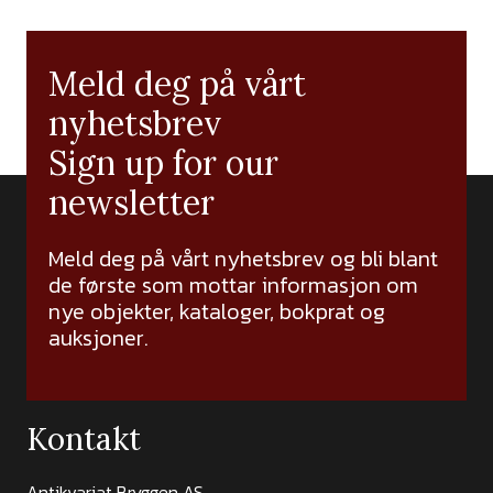
Meld deg på vårt
nyhetsbrev
Sign up for our
newsletter
Meld deg på vårt nyhetsbrev og bli blant
de første som mottar informasjon om
nye objekter, kataloger, bokprat og
auksjoner.
Kontakt
Antikvariat Bryggen AS