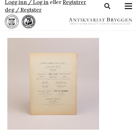
Logg inn / Log in
eller
Registrer
deg / Register