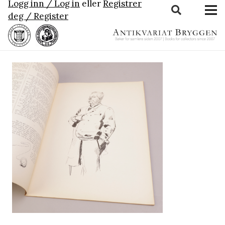
Logg inn / Log in
eller
Registrer
deg / Register