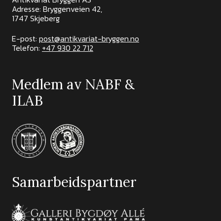
Adresse: Bryggenveien 42,
1747 Skjeberg
E-post:
post@antikvariat-bryggen.no
Telefon:
+47 930 22 712
Medlem av NABF &
ILAB
Samarbeidspartner