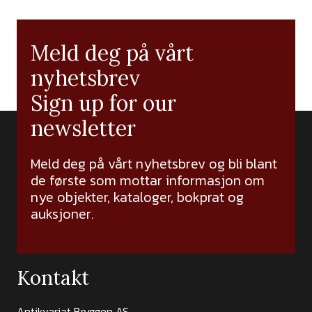
Meld deg på vårt
nyhetsbrev
Sign up for our
newsletter
Meld deg på vårt nyhetsbrev og bli blant
de første som mottar informasjon om
nye objekter, kataloger, bokprat og
auksjoner.
Kontakt
Antikvariat Bryggen AS