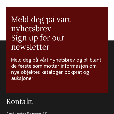
Meld deg på vårt
nyhetsbrev
Sign up for our
newsletter
Meld deg på vårt nyhetsbrev og bli blant
de første som mottar informasjon om
nye objekter, kataloger, bokprat og
auksjoner.
Kontakt
Antikvariat Bryggen AS