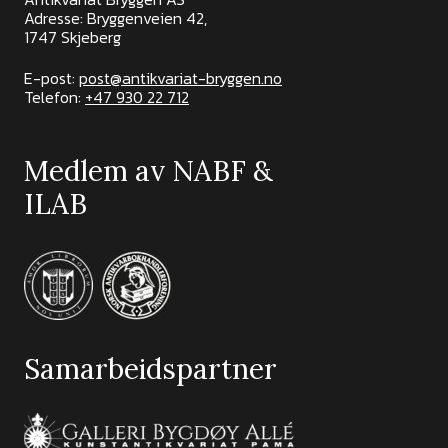
Adresse: Bryggenveien 42,
1747 Skjeberg
E-post:
post@antikvariat-bryggen.no
Telefon:
+47 930 22 712
Medlem av NABF &
ILAB
Samarbeidspartner