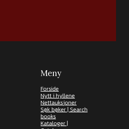
Meny
Forside
Nytt i hyllene
Nettauksjoner
Søk bøker | Search
books
Kataloger |