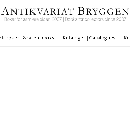
øk bøker | Search books
Kataloger | Catalogues
Re