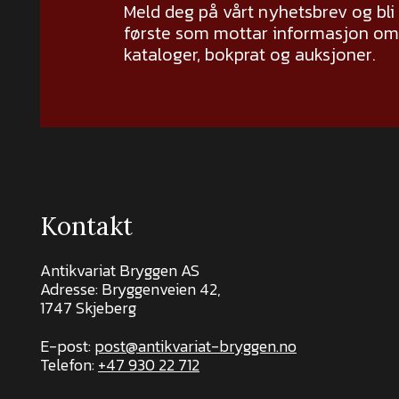
Meld deg på vårt nyhetsbrev og bli
første som mottar informasjon om 
kataloger, bokprat og auksjoner.
Kontakt
Antikvariat Bryggen AS
Adresse: Bryggenveien 42,
1747 Skjeberg
E-post:
post@antikvariat-bryggen.no
Telefon:
+47 930 22 712