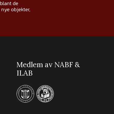
 blant de
nye objekter,
Medlem av NABF &
ILAB