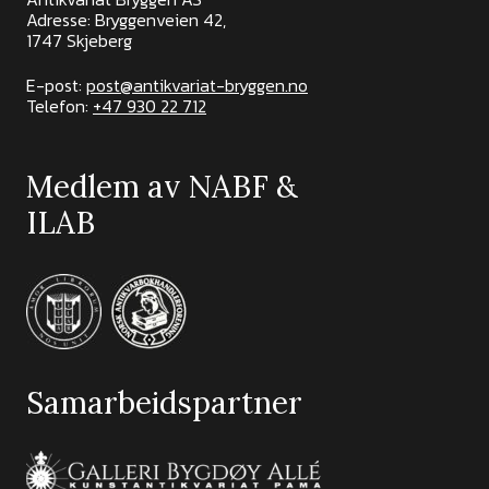
Adresse: Bryggenveien 42,
1747 Skjeberg
E-post:
post@antikvariat-bryggen.no
Telefon:
+47 930 22 712
Medlem av NABF &
ILAB
Samarbeidspartner