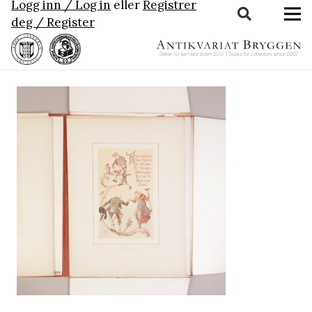
Logg inn / Log in
eller
Registrer
deg / Register