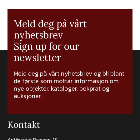
Meld deg på vårt
nyhetsbrev
Sign up for our
newsletter
Meld deg på vårt nyhetsbrev og bli blant
de første som mottar informasjon om
nye objekter, kataloger, bokprat og
auksjoner.
Kontakt
Antikvariat Bryggen AS