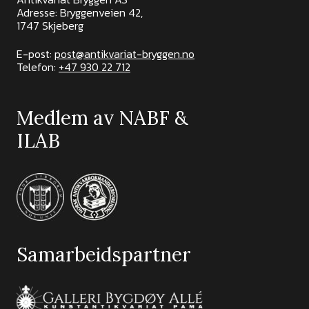
Adresse: Bryggenveien 42,
1747 Skjeberg
E-post:
post@antikvariat-bryggen.no
Telefon:
+47 930 22 712
Medlem av NABF &
ILAB
Samarbeidspartner