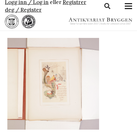
Logg inn / Log in
eller
Registrer
deg / Register