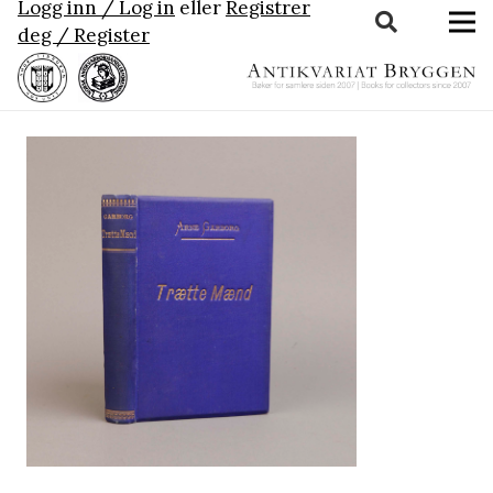
Logg inn / Log in
eller
Registrer
deg / Register