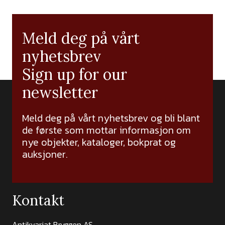
Meld deg på vårt
nyhetsbrev
Sign up for our
newsletter
Meld deg på vårt nyhetsbrev og bli blant
de første som mottar informasjon om
nye objekter, kataloger, bokprat og
auksjoner.
Kontakt
Antikvariat Bryggen AS