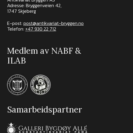
Adresse: Bryggenveien 42,
1747 Skjeberg
E-post:
post@antikvariat-bryggen.no
Telefon:
+47 930 22 712
Medlem av NABF &
ILAB
Samarbeidspartner