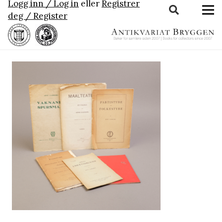
Logg inn / Log in
eller
Registrer
deg / Register