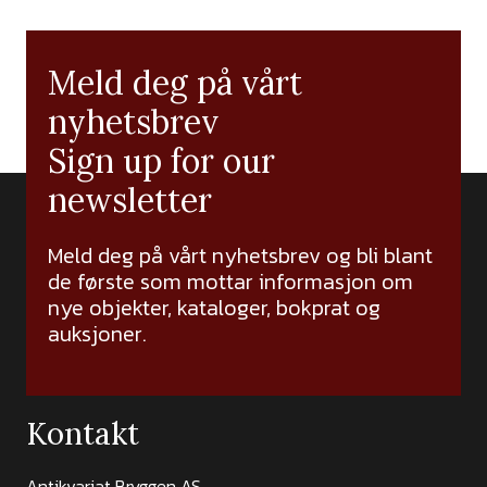
Meld deg på vårt
nyhetsbrev
Sign up for our
newsletter
Meld deg på vårt nyhetsbrev og bli blant
de første som mottar informasjon om
nye objekter, kataloger, bokprat og
auksjoner.
Kontakt
Antikvariat Bryggen AS