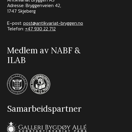
Adresse: Bryggenveien 42,
1747 Skjeberg
E-post:
post@antikvariat-bryggen.no
Telefon:
+47 930 22 712
Medlem av NABF &
ILAB
Samarbeidspartner