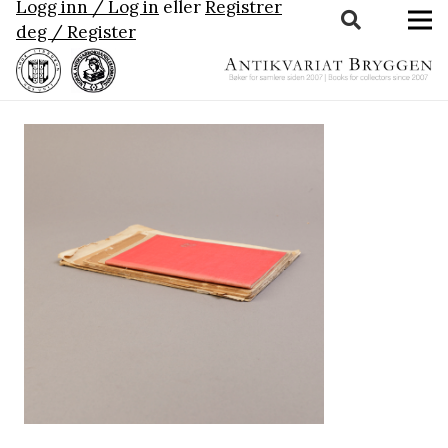
Logg inn / Log in
eller
Registrer
deg / Register