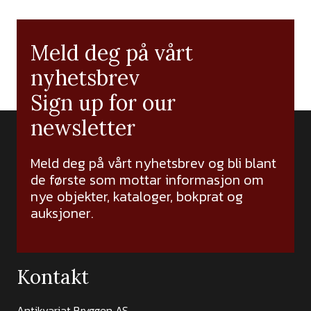
Meld deg på vårt
nyhetsbrev
Sign up for our
newsletter
Meld deg på vårt nyhetsbrev og bli blant
de første som mottar informasjon om
nye objekter, kataloger, bokprat og
auksjoner.
Kontakt
Antikvariat Bryggen AS