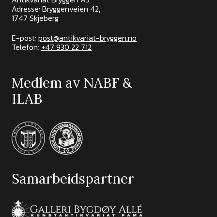
Adresse: Bryggenveien 42,
1747 Skjeberg
E-post:
post@antikvariat-bryggen.no
Telefon:
+47 930 22 712
Medlem av NABF &
ILAB
Samarbeidspartner