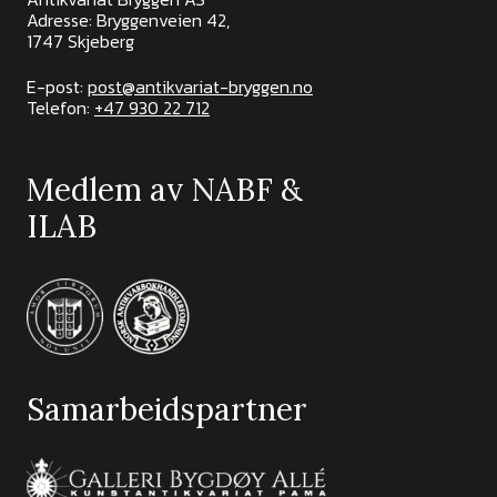
Adresse: Bryggenveien 42,
1747 Skjeberg
E-post:
post@antikvariat-bryggen.no
Telefon:
+47 930 22 712
Medlem av NABF &
ILAB
Samarbeidspartner