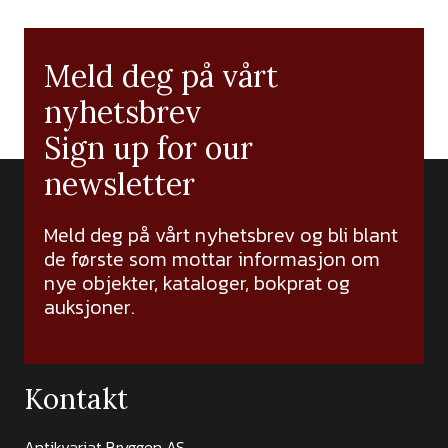
Meld deg på vårt
nyhetsbrev
Sign up for our
newsletter
Meld deg på vårt nyhetsbrev og bli blant
de første som mottar informasjon om
nye objekter, kataloger, bokprat og
auksjoner.
Kontakt
Antikvariat Bryggen AS