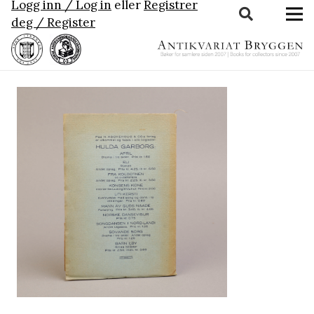
Logg inn / Log in
eller
Registrer
deg / Register