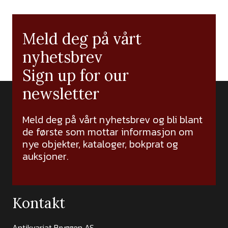
Meld deg på vårt
nyhetsbrev
Sign up for our
newsletter
Meld deg på vårt nyhetsbrev og bli blant
de første som mottar informasjon om
nye objekter, kataloger, bokprat og
auksjoner.
Kontakt
Antikvariat Bryggen AS