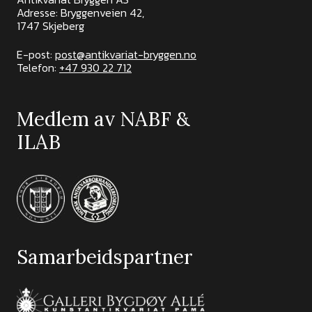
Adresse: Bryggenveien 42,
1747 Skjeberg
E-post:
post@antikvariat-bryggen.no
Telefon:
+47 930 22 712
Medlem av NABF &
ILAB
Samarbeidspartner