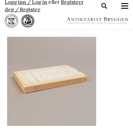
Logg inn / Log in
eller
Registrer
deg / Register