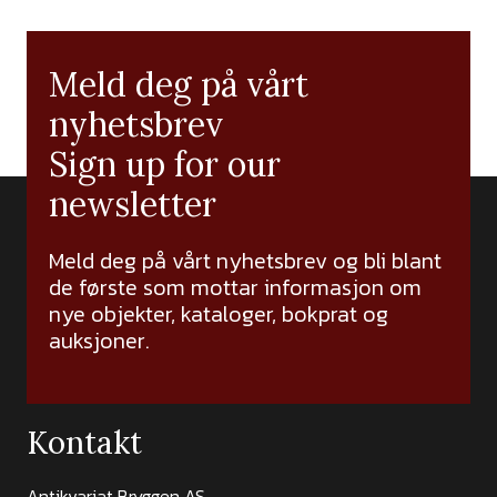
Meld deg på vårt
nyhetsbrev
Sign up for our
newsletter
Meld deg på vårt nyhetsbrev og bli blant
de første som mottar informasjon om
nye objekter, kataloger, bokprat og
auksjoner.
Kontakt
Antikvariat Bryggen AS