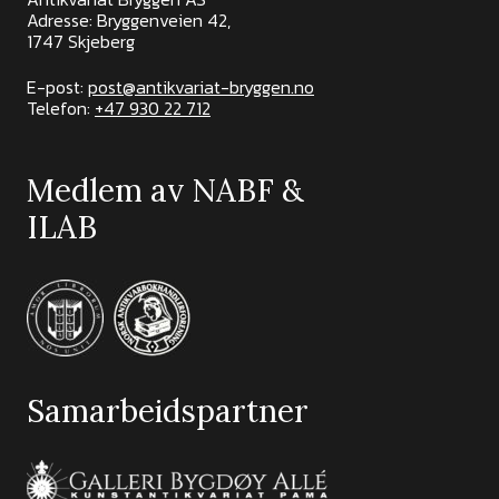
Adresse: Bryggenveien 42,
1747 Skjeberg
E-post:
post@antikvariat-bryggen.no
Telefon:
+47 930 22 712
Medlem av NABF &
ILAB
Samarbeidspartner