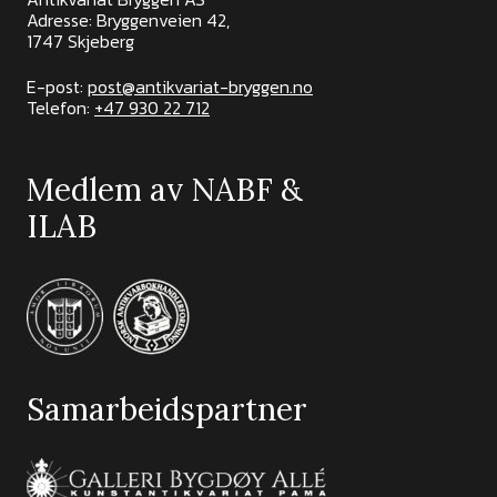
Adresse: Bryggenveien 42,
1747 Skjeberg
E-post:
post@antikvariat-bryggen.no
Telefon:
+47 930 22 712
Medlem av NABF &
ILAB
Samarbeidspartner