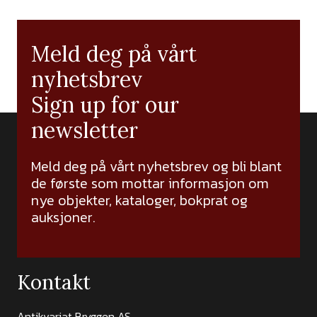
Meld deg på vårt
nyhetsbrev
Sign up for our
newsletter
Meld deg på vårt nyhetsbrev og bli blant
de første som mottar informasjon om
nye objekter, kataloger, bokprat og
auksjoner.
Kontakt
Antikvariat Bryggen AS