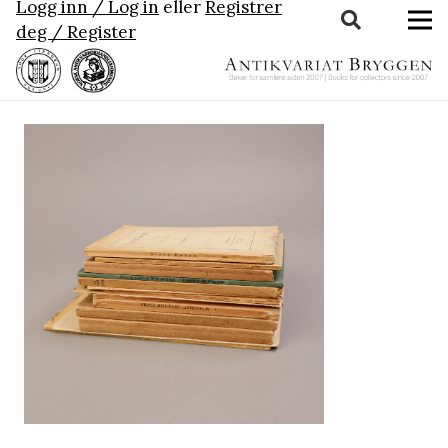
Logg inn / Log in
eller
Registrer
deg / Register