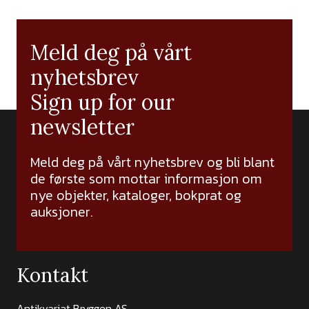
Meld deg på vårt
nyhetsbrev
Sign up for our
newsletter
Meld deg på vårt nyhetsbrev og bli blant
de første som mottar informasjon om
nye objekter, kataloger, bokprat og
auksjoner.
Kontakt
Antikvariat Bryggen AS