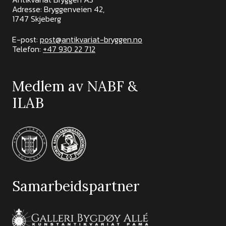
Adresse: Bryggenveien 42,
1747 Skjeberg
E-post:
post@antikvariat-bryggen.no
Telefon:
+47 930 22 712
Medlem av NABF &
ILAB
Samarbeidspartner