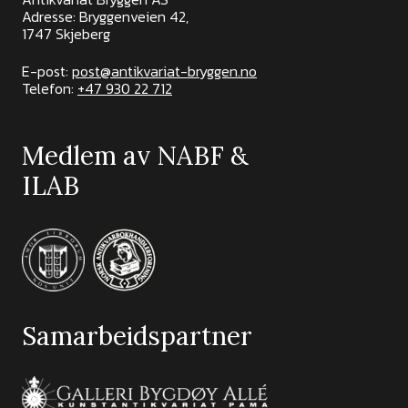
Adresse: Bryggenveien 42,
1747 Skjeberg
E-post:
post@antikvariat-bryggen.no
Telefon:
+47 930 22 712
Medlem av NABF &
ILAB
Samarbeidspartner