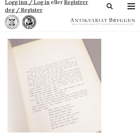
Logg inn / Log in
eller
Registrer
deg / Register