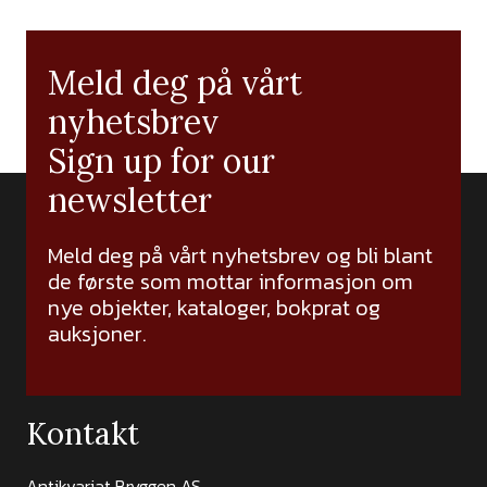
Meld deg på vårt
nyhetsbrev
Sign up for our
newsletter
Meld deg på vårt nyhetsbrev og bli blant
de første som mottar informasjon om
nye objekter, kataloger, bokprat og
auksjoner.
Kontakt
Antikvariat Bryggen AS