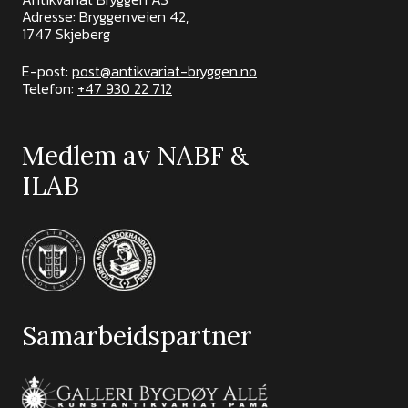
Adresse: Bryggenveien 42,
1747 Skjeberg
E-post:
post@antikvariat-bryggen.no
Telefon:
+47 930 22 712
Medlem av NABF &
ILAB
Samarbeidspartner