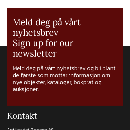
Meld deg på vårt
nyhetsbrev
Sign up for our
newsletter
Meld deg på vårt nyhetsbrev og bli blant
de første som mottar informasjon om
nye objekter, kataloger, bokprat og
auksjoner.
Kontakt
Antikvariat Bryggen AS