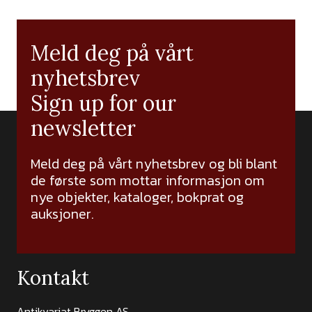
Meld deg på vårt
nyhetsbrev
Sign up for our
newsletter
Meld deg på vårt nyhetsbrev og bli blant
de første som mottar informasjon om
nye objekter, kataloger, bokprat og
auksjoner.
Kontakt
Antikvariat Bryggen AS