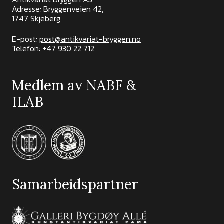
Adresse: Bryggenveien 42,
1747 Skjeberg
E-post:
post@antikvariat-bryggen.no
Telefon:
+47 930 22 712
Medlem av NABF &
ILAB
Samarbeidspartner