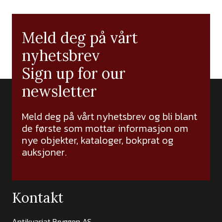
Meld deg på vårt
nyhetsbrev
Sign up for our
newsletter
Meld deg på vårt nyhetsbrev og bli blant
de første som mottar informasjon om
nye objekter, kataloger, bokprat og
auksjoner.
Kontakt
Antikvariat Bryggen AS