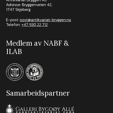
Adresse: Bryggenveien 42,
1747 Skjeberg
E-post:
post@antikvariat-bryggen.no
Telefon:
+47 930 22 712
Medlem av NABF &
ILAB
Samarbeidspartner