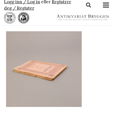
Logg inn / Log in
eller
Registrer
deg / Register