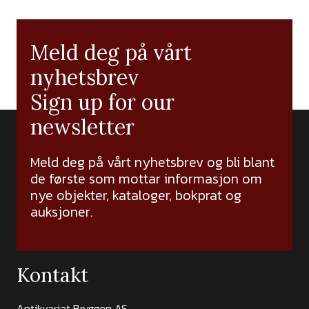
Meld deg på vårt
nyhetsbrev
Sign up for our
newsletter
Meld deg på vårt nyhetsbrev og bli blant
de første som mottar informasjon om
nye objekter, kataloger, bokprat og
auksjoner.
Kontakt
Antikvariat Bryggen AS