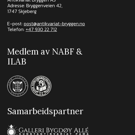
Adresse: Bryggenveien 42,
1747 Skjeberg
E-post:
post@antikvariat-bryggen.no
Telefon:
+47 930 22 712
Medlem av NABF &
ILAB
Samarbeidspartner