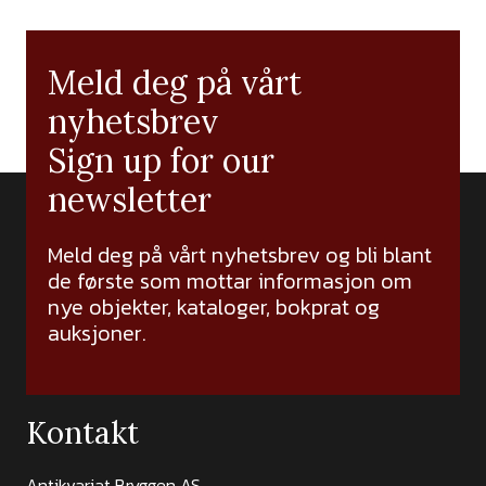
Meld deg på vårt
nyhetsbrev
Sign up for our
newsletter
Meld deg på vårt nyhetsbrev og bli blant
de første som mottar informasjon om
nye objekter, kataloger, bokprat og
auksjoner.
Kontakt
Antikvariat Bryggen AS