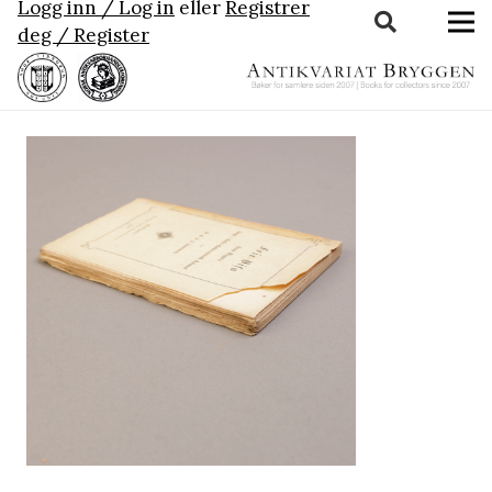
Logg inn / Log in
eller
Registrer
deg / Register