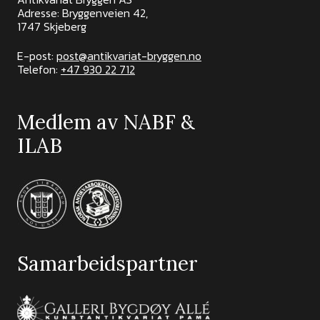
Adresse: Bryggenveien 42,
1747 Skjeberg
E-post:
post@antikvariat-bryggen.no
Telefon:
+47 930 22 712
Medlem av NABF &
ILAB
Samarbeidspartner