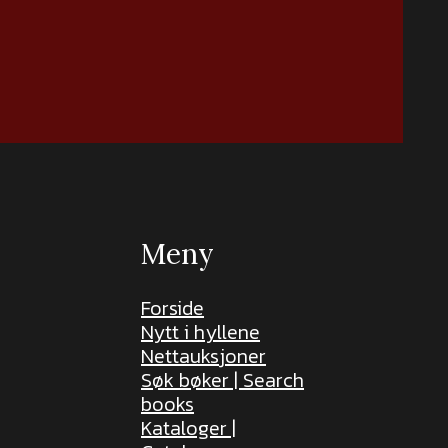
Meny
Forside
Nytt i hyllene
Nettauksjoner
Søk bøker | Search
books
Kataloger |