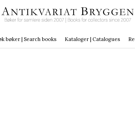
øk bøker | Search books
Kataloger | Catalogues
Re