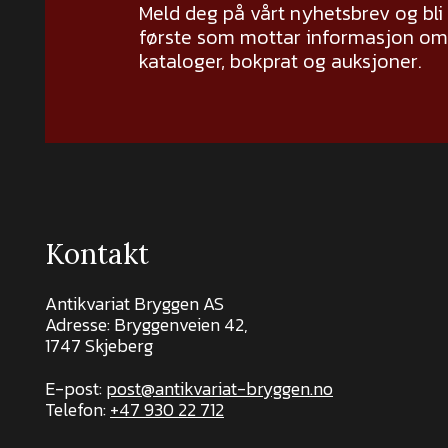
Meld deg på vårt nyhetsbrev og bli
første som mottar informasjon om 
kataloger, bokprat og auksjoner.
Kontakt
Antikvariat Bryggen AS
Adresse: Bryggenveien 42,
1747 Skjeberg
E-post:
post@antikvariat-bryggen.no
Telefon:
+47 930 22 712