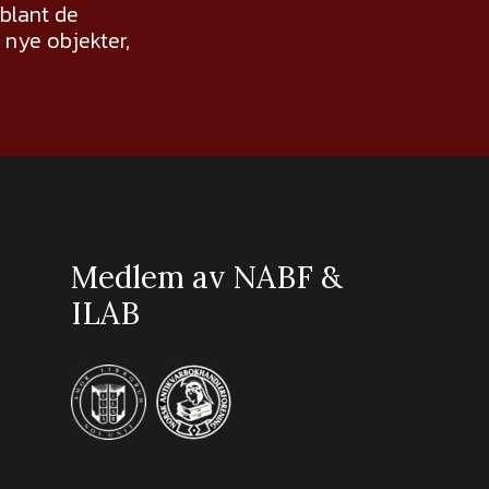
 blant de
nye objekter,
Medlem av NABF &
ILAB