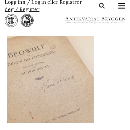
Logg inn / Log in
eller
Registrer
deg / Register