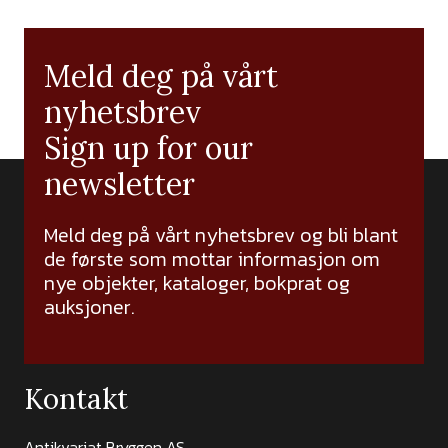
Meld deg på vårt
nyhetsbrev
Sign up for our
newsletter
Meld deg på vårt nyhetsbrev og bli blant
de første som mottar informasjon om
nye objekter, kataloger, bokprat og
auksjoner.
Kontakt
Antikvariat Bryggen AS