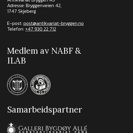
Adresse: Bryggenveien 42,
1747 Skjeberg
E-post:
post@antikvariat-bryggen.no
Telefon:
+47 930 22 712
Medlem av NABF &
ILAB
Samarbeidspartner