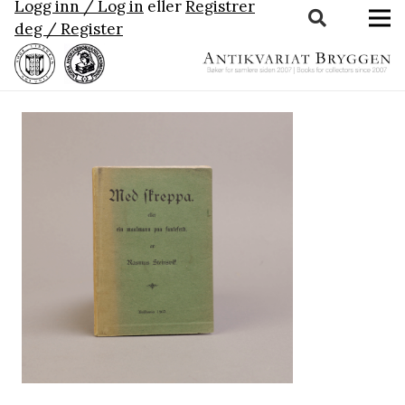
Logg inn / Log in
eller
Registrer
deg / Register