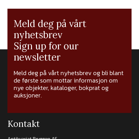
Meld deg på vårt
nyhetsbrev
Sign up for our
newsletter
Meld deg på vårt nyhetsbrev og bli blant
de første som mottar informasjon om
nye objekter, kataloger, bokprat og
auksjoner.
Kontakt
Antikvariat Bryggen AS