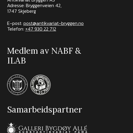
Adresse: Bryggenveien 42,
1747 Skjeberg
E-post:
post@antikvariat-bryggen.no
Telefon:
+47 930 22 712
Medlem av NABF &
ILAB
Samarbeidspartner