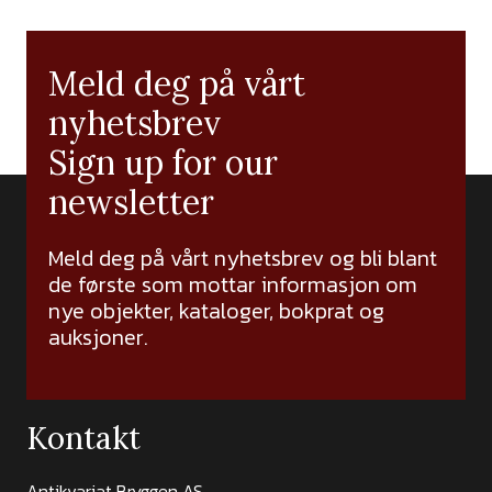
Meld deg på vårt
nyhetsbrev
Sign up for our
newsletter
Meld deg på vårt nyhetsbrev og bli blant
de første som mottar informasjon om
nye objekter, kataloger, bokprat og
auksjoner.
Kontakt
Antikvariat Bryggen AS