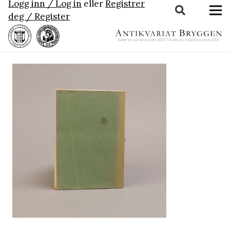
Logg inn / Log in
eller
Registrer
deg / Register