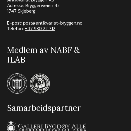
Adresse: Bryggenveien 42,
1747 Skjeberg
E-post:
post@antikvariat-bryggen.no
Telefon:
+47 930 22 712
Medlem av NABF &
ILAB
Samarbeidspartner