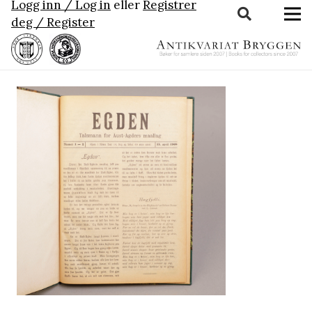
Logg inn / Log in
eller
Registrer
deg / Register