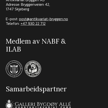
Adresse: Bryggenveien 42,
1747 Skjeberg
E-post:
post@antikvariat-bryggen.no
Telefon:
+47 930 22 712
Medlem av NABF &
ILAB
Samarbeidspartner