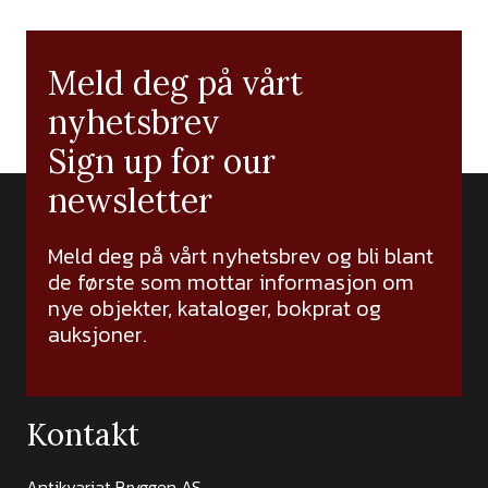
Meld deg på vårt
nyhetsbrev
Sign up for our
newsletter
Meld deg på vårt nyhetsbrev og bli blant
de første som mottar informasjon om
nye objekter, kataloger, bokprat og
auksjoner.
Kontakt
Antikvariat Bryggen AS