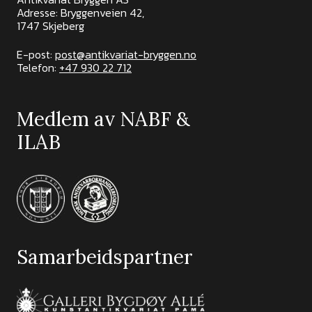
Adresse: Bryggenveien 42,
1747 Skjeberg
E-post:
post@antikvariat-bryggen.no
Telefon:
+47 930 22 712
Medlem av NABF &
ILAB
Samarbeidspartner