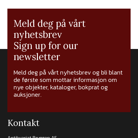
Meld deg på vårt
nyhetsbrev
Sign up for our
newsletter
Meld deg på vårt nyhetsbrev og bli blant
de første som mottar informasjon om
nye objekter, kataloger, bokprat og
auksjoner.
Kontakt
Antikvariat Bryggen AS