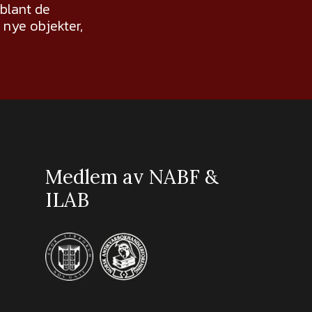
 blant de
nye objekter,
Medlem av NABF &
ILAB