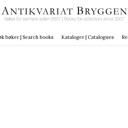
øk bøker | Search books
Kataloger | Catalogues
Re