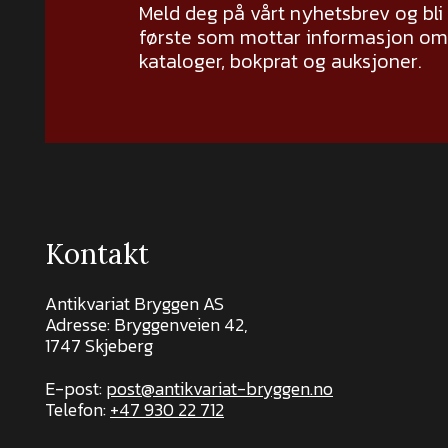
Meld deg på vårt nyhetsbrev og bli
første som mottar informasjon om 
kataloger, bokprat og auksjoner.
Kontakt
Antikvariat Bryggen AS
Adresse: Bryggenveien 42,
1747 Skjeberg
E-post:
post@antikvariat-bryggen.no
Telefon:
+47 930 22 712