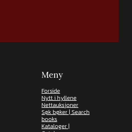
Meny
Forside
Nytt i hyllene
Nettauksjoner
Søk bøker | Search
books
Kataloger |