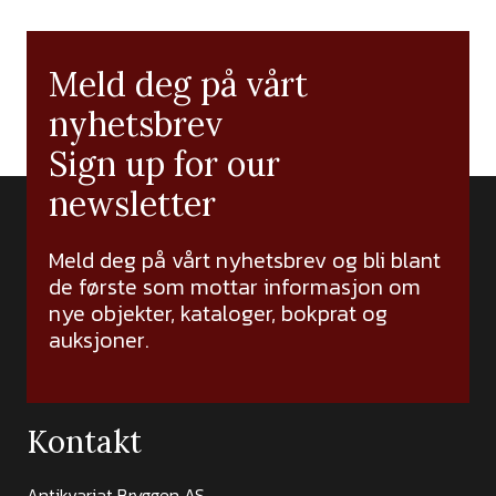
Meld deg på vårt
nyhetsbrev
Sign up for our
newsletter
Meld deg på vårt nyhetsbrev og bli blant
de første som mottar informasjon om
nye objekter, kataloger, bokprat og
auksjoner.
Kontakt
Antikvariat Bryggen AS