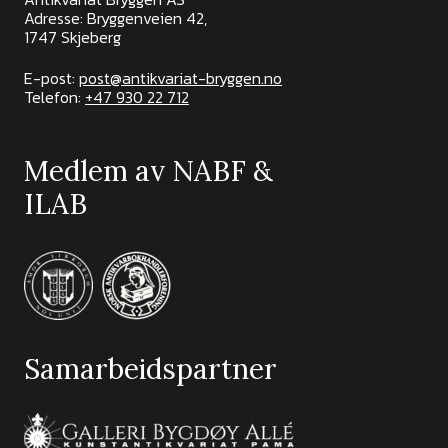
Adresse: Bryggenveien 42,
1747 Skjeberg
E-post:
post@antikvariat-bryggen.no
Telefon:
+47 930 22 712
Medlem av NABF &
ILAB
Samarbeidspartner